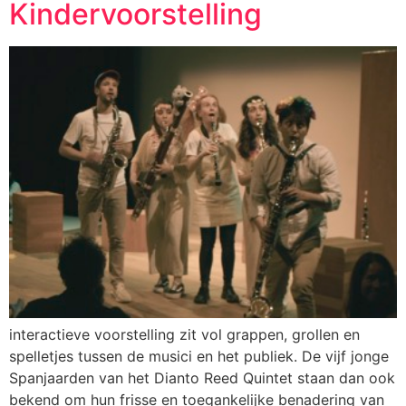
Kindervoorstelling
interactieve voorstelling zit vol grappen, grollen en
spelletjes tussen de musici en het publiek. De vijf jonge
Spanjaarden van het Dianto Reed Quintet staan dan ook
bekend om hun frisse en toegankelijke benadering van