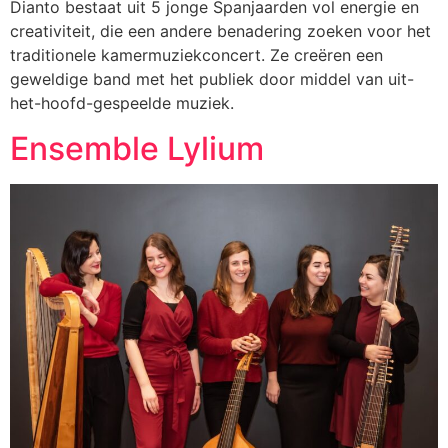
Dianto bestaat uit 5 jonge Spanjaarden vol energie en
creativiteit, die een andere benadering zoeken voor het
traditionele kamermuziekconcert. Ze creëren een
geweldige band met het publiek door middel van uit-
het-hoofd-gespeelde muziek.
Ensemble Lylium