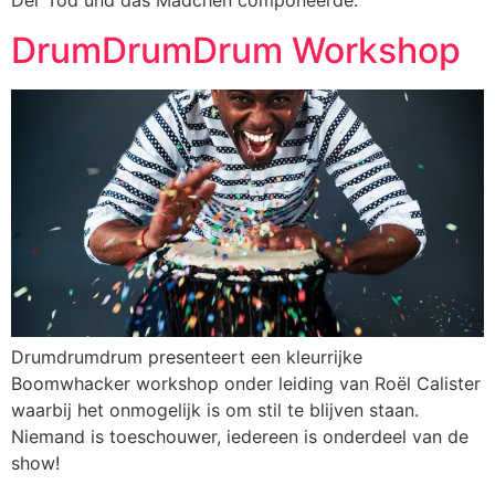
Der Tod und das Mädchen componeerde.
DrumDrumDrum Workshop
Drumdrumdrum presenteert een kleurrijke
Boomwhacker workshop onder leiding van Roël Calister
waarbij het onmogelijk is om stil te blijven staan.
Niemand is toeschouwer, iedereen is onderdeel van de
show!