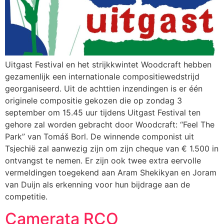
Uitgast Festival en het strijkkwintet Woodcraft hebben
gezamenlijk een internationale compositiewedstrijd
georganiseerd. Uit de achttien inzendingen is er één
originele compositie gekozen die op zondag 3
september om 15.45 uur tijdens Uitgast Festival ten
gehore zal worden gebracht door Woodcraft: “Feel The
Park” van Tomáš Borl. De winnende componist uit
Tsjechië zal aanwezig zijn om zijn cheque van € 1.500 in
ontvangst te nemen. Er zijn ook twee extra eervolle
vermeldingen toegekend aan Aram Shekikyan en Joram
van Duijn als erkenning voor hun bijdrage aan de
competitie.
Camerata RCO