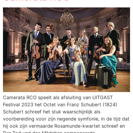
Camerata RCO speelt als afsluiting van UITGAST
Festival 2023 het Octet van Franz Schubert (1824)
Schubert schreef het stuk waarschijnlijk als
voorbereiding voor zijn negende symfonie, in de tijd dat
hij ook zijn vermaarde Rosamunde-kwartet schreef en